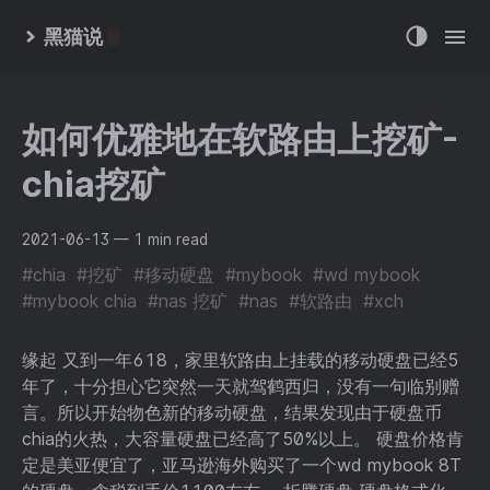
黑猫说
如何优雅地在软路由上挖矿-
chia挖矿
2021-06-13
— 1 min read
#chia
#挖矿
#移动硬盘
#mybook
#wd mybook
#mybook chia
#nas 挖矿
#nas
#软路由
#xch
缘起 又到一年618，家里软路由上挂载的移动硬盘已经5
年了，十分担心它突然一天就驾鹤西归，没有一句临别赠
言。所以开始物色新的移动硬盘，结果发现由于硬盘币
chia的火热，大容量硬盘已经高了50%以上。 硬盘价格肯
定是美亚便宜了，亚马逊海外购买了一个wd mybook 8T