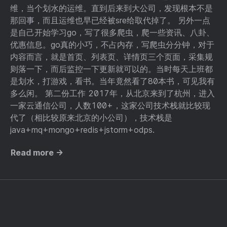
维，当个划水的运维。直到后来到大公司，发现根本不是
那回事，而且运维也早已经被sre给取代掉了。 另外一点
是自己开始学习go，写了很多爬虫，爬一些资讯、八卦、
优惠信息。go真的小巧，不占内存，写爬虫分分钟，对于
内容而言，就是首页、列表页、详情页三个页面，采集规
则落一下，而后监控一下更新就可以的。当时每天上班都
是划水，打游戏，看书。当年竟然看了80本书，可见我有
多么闲。 第二份工作 2017年，从北京来到了杭州，进入
一家云通信公司，人数100+，这家公司技术栈就比较现
代了（相比较原来北京的小公司），技术栈是
java+mq+mongo+redis+jstorm+odps.
Read more →