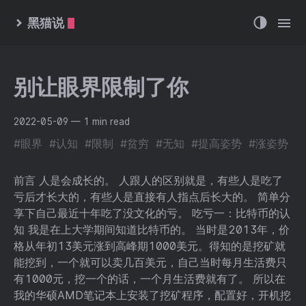
黑猫说
别让眼界限制了你
2022-05-09
— 1 min read
#眼界
#认知
#限制
#贫穷
#无知
#提高姿势
#涨姿势
前言 人是会成长的。 人跟人的区别就是，有些人是吃了
亏后才长大的，有些人是直接有人指点后长大的。 简单分
享下自己最近十年吃了没文化的亏。 吃亏一：比特币的认
知 我是在上大学期间知道比特币的。 当时是2013年，价
格从年初13美元涨到高峰期1000美元。得知的是挖矿就
能挖到，一个就可以卖几百美元，自己当时每月生活费只
有1000元，挖一个的话，一个月生活费就有了。 所以在
我的华硕AMD笔记本上安装了挖矿程序，配置好，开机挖