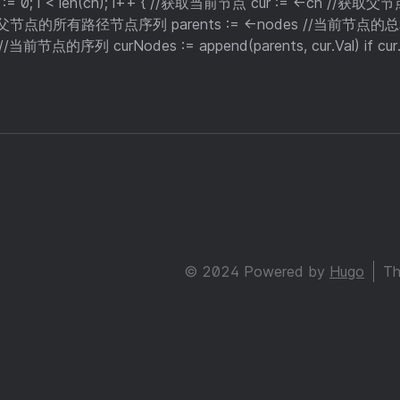
for i := 0; i < len(ch); i++ { //获取当前节点 cur := <-ch //
获取父节点的所有路径节点序列 parents := <-nodes //当前节点的总和
 //当前节点的序列 curNodes := append(parents, cur.Val) if cur.L
© 2024 Powered by
Hugo
Th