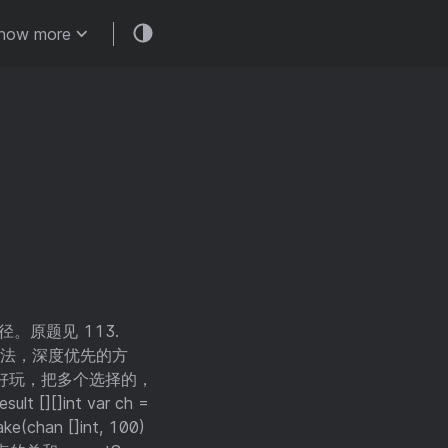
how more
。原题见 113.
回溯法，深度优先的方
好玩，把多个选择的，
]int var ch =
ke(chan []int, 100)