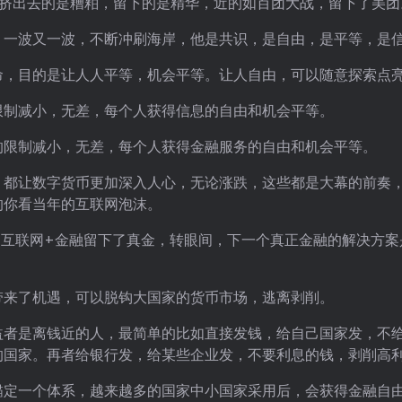
，挤出去的是糟粕，留下的是精华，近的如百团大战，留下了美团
，一波又一波，不断冲刷海岸，他是共识，是自由，是平等，是
命，目的是让人人平等，机会平等。让人自由，可以随意探索点
限制减小，无差，每个人获得信息的自由和机会平等。
的限制减小，无差，每个人获得金融服务的自由和机会平等。
，都让数字货币更加深入人心，无论涨跌，这些都是大幕的前奏
的你看当年的互联网泡沫。
，互联网+金融留下了真金，转眼间，下一个真正金融的解决方案
带来了机遇，可以脱钩大国家的货币市场，逃离剥削。
益者是离钱近的人，最简单的比如直接发钱，给自己国家发，不
的国家。再者给银行发，给某些企业发，不要利息的钱，剥削高
锚定一个体系，越来越多的国家中小国家采用后，会获得金融自