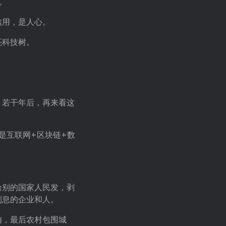
。
信用，是人心。
亮科技树。
，若干年后，再来看这
是互联网+区块链+数
给别的国家人民发，剥
利息的企业和人。
由，最后农村包围城