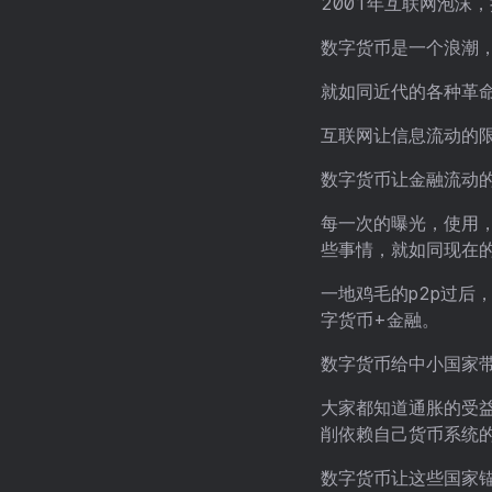
2001年互联网泡沫
数字货币是一个浪潮
就如同近代的各种革
互联网让信息流动的
数字货币让金融流动
每一次的曝光，使用
些事情，就如同现在
一地鸡毛的p2p过后
字货币+金融。
数字货币给中小国家
大家都知道通胀的受
削依赖自己货币系统
数字货币让这些国家