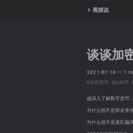
黑猫说
谈谈加
2021-07-18
— 1 mi
#加密货币
#比特币
越深入了解数字货币
为什么他不是郁金香
为什么他不是庞氏骗