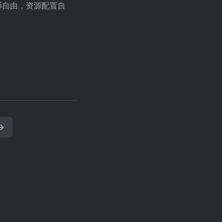
币自由，资源配置自
→