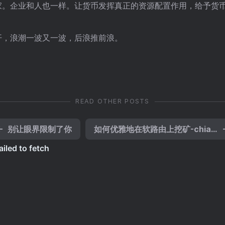
家。企业和人也一样。让货币发挥真正的资源配置作用，给予货
。
开，浪潮一波又一波，后浪推前浪。
READ OTHER POSTS
←
别让眼界限制了你
如何优雅地在软路由上挖矿-chia挖矿